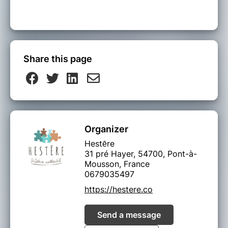
Share this page
Organizer
Hestēre
31 pré Hayer, 54700, Pont-à-
Mousson, France
0679035497
https://hestere.co
Send a message