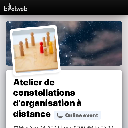
Atelier de
constellations
d'organisation à
distance
Online event
Mon Sep 28, 2026 from 02:00 PM to 05:30