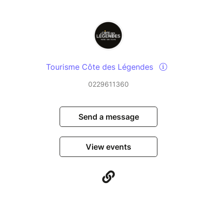
Tourisme Côte des Légendes
0229611360
Send a message
View events