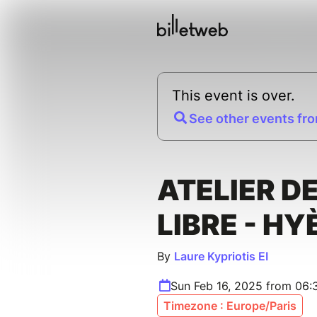
This event is over.
See other events fro
ATELIER D
LIBRE - HY
By
Laure Kypriotis EI
Sun Feb 16, 2025 from 06
Timezone : Europe/Paris