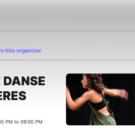
m this organizer
E DANSE
ÈRES
:30 PM to 09:00 PM