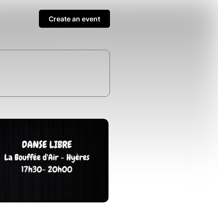
Create an event