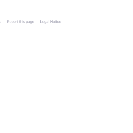
s
Report this page
Legal Notice