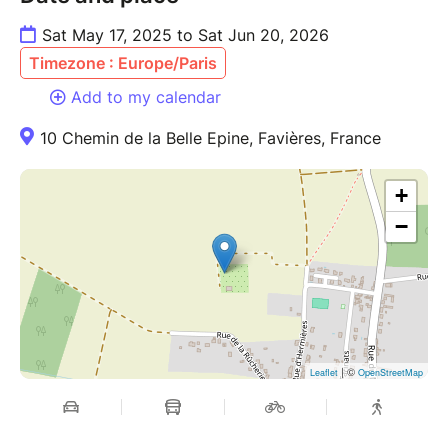
Sat May 17, 2025 to Sat Jun 20, 2026
Timezone : Europe/Paris
Add to my calendar
10 Chemin de la Belle Epine, Favières, France
+
−
| ©
Leaflet
OpenStreetMap