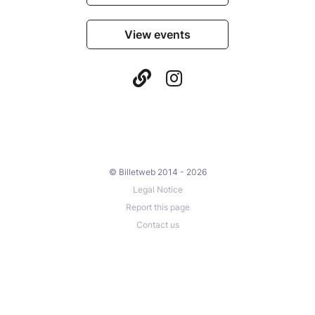
View events
© Billetweb 2014 - 2026
Legal Notice
Report this page
Contact us