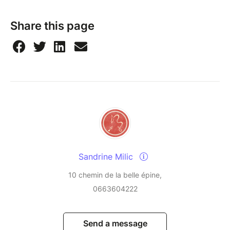
Share this page
Sandrine Milic
10 chemin de la belle épine,
0663604222
Send a message