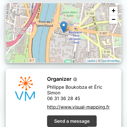
+
−
| ©
Leaflet
OpenStreetMap
Organizer
Philippe Boukobza et Éric
Simon
06 31 36 28 45
http://www.visual-mapping.fr
Send a message