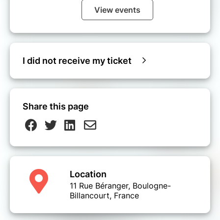
View events
I did not receive my ticket
Share this page
Location
11 Rue Béranger, Boulogne-
Billancourt, France