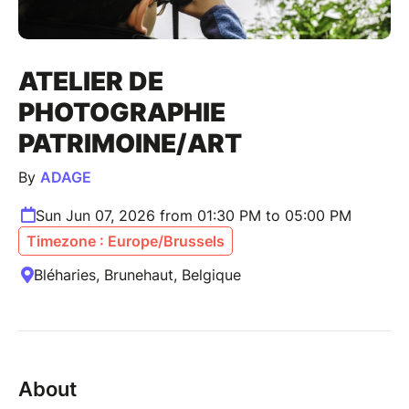
ATELIER DE
PHOTOGRAPHIE
PATRIMOINE/ART
By
ADAGE
Sun Jun 07, 2026 from 01:30 PM to 05:00 PM
Timezone : Europe/Brussels
Bléharies, Brunehaut, Belgique
About