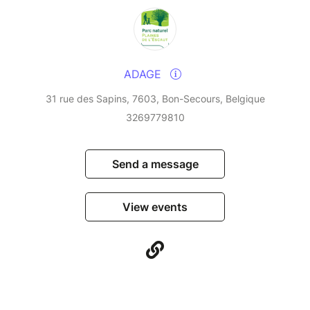
ADAGE
31 rue des Sapins, 7603, Bon-Secours, Belgique
3269779810
Send a message
View events