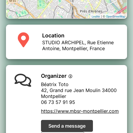
| ©
Leaflet
OpenStreetMap
Location
STUDIO ARCHIPEL, Rue Etienne
Antoine, Montpellier, France
Organizer
Béatrix Toto
42, Grand rue Jean Moulin 34000
Montpellier
06 73 57 91 95
https://www.mbsr-montpellier.com
Send a message