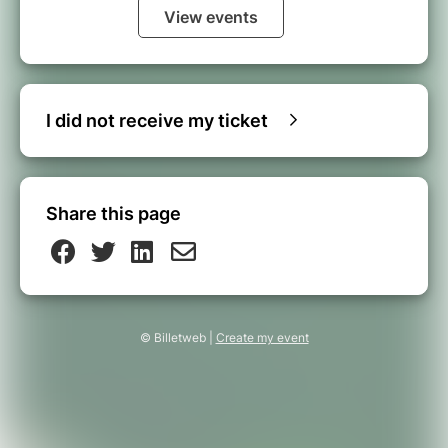
View events
I did not receive my ticket
Share this page
© Billetweb |
Create my event