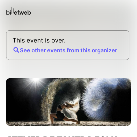
This event is over.
See other events from this organizer