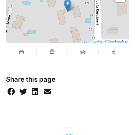
| ©
Leaflet
OpenStreetMap
Share this page