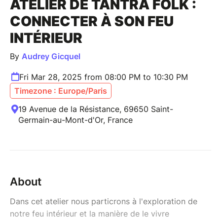
ATELIER DE TANTRA FOLK :
CONNECTER À SON FEU
INTÉRIEUR
By
Audrey Gicquel
Fri Mar 28, 2025 from 08:00 PM to 10:30 PM
Timezone : Europe/Paris
19 Avenue de la Résistance, 69650 Saint-
Germain-au-Mont-d'Or, France
About
Dans cet atelier nous particrons à l'exploration de
notre feu intérieur et la manière de le vivre