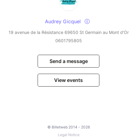
Audrey Gicquel
19 avenue de la Résistance 69650 St Germain au Mont d'Or
0601795805
Send a message
View events
© Billetweb 2014 - 2026
Legal Notice