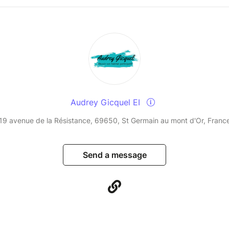
Audrey Gicquel EI
19 avenue de la Résistance, 69650, St Germain au mont d'Or, Franc
Send a message