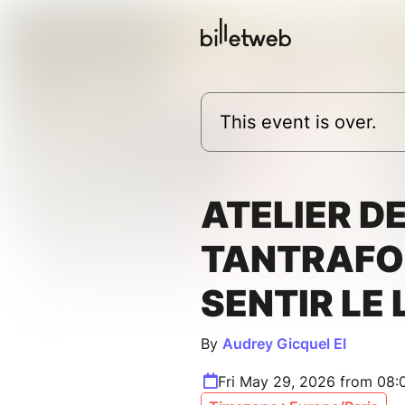
This event is over.
ATELIER D
TANTRAFOL
SENTIR LE 
By
Audrey Gicquel EI
Fri May 29, 2026 from 08: