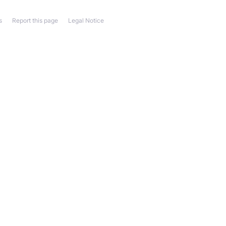
s
Report this page
Legal Notice