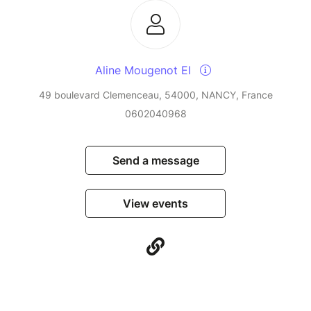
Aline Mougenot EI
49 boulevard Clemenceau, 54000, NANCY, France
0602040968
Send a message
View events