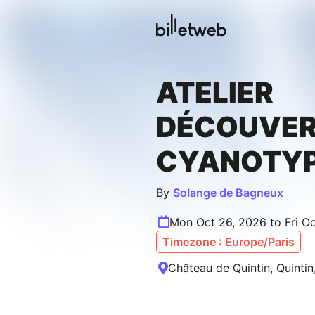
ATELIER
DÉCOUVER
CYANOTY
By
Solange de Bagneux
Mon Oct 26, 2026 to Fri O
Timezone : Europe/Paris
Château de Quintin, Quintin