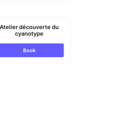
Atelier découverte du
cyanotype
Book