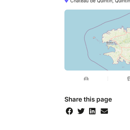
Château de Quintin, Quintin
Share this page