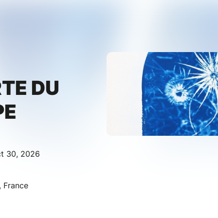
TE DU
PE
ct 30, 2026
, France