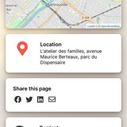
| ©
Leaflet
OpenStreetMap
Location
L'atelier des familles, avenue
Maurice Berteaux, parc du
Dispensaire
Share this page