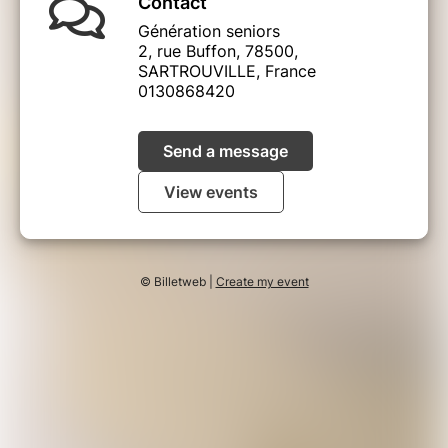
Contact
Génération seniors
2, rue Buffon, 78500,
SARTROUVILLE, France
0130868420
Send a message
View events
© Billetweb |
Create my event