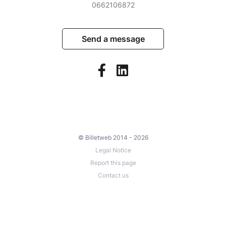
0662106872
Send a message
© Billetweb 2014 - 2026
Legal Notice
Report this page
Contact us