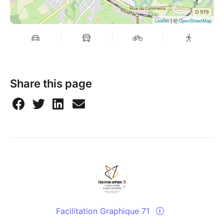
| ©
Leaflet
OpenStreetMap
Share this page
Facilitation Graphique 71