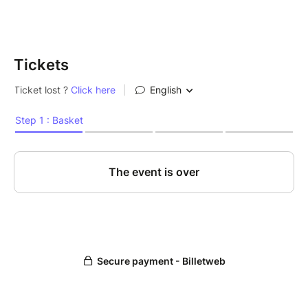
café et discussion
•Contenu :
=> LA FACILITATION GRAPHIQUE, C'EST QUOI ?
Tickets
=> EXPÉRIMENTER ET PRATIQUER
=> À QUOI ÇA SERT ?
•Tarif : 20 euros
•Nombre de places limité.
Réservation obligatoire.
•Cet événement vous intéresse mais vous n'êtes
pas disponible ? Dîtes-le nous !
•
•Un atelier organisé par Facilitation Graphique 71