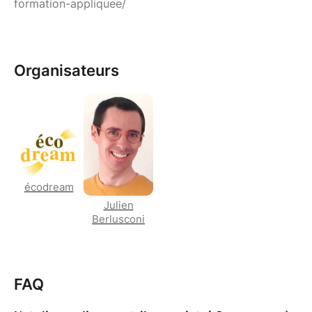
formation-appliquee/
Organisateurs
écodream
Julien
Berlusconi
FAQ