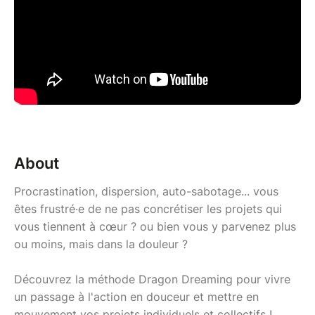
About
Procrastination, dispersion, auto-sabotage... vous
êtes frustré·e de ne pas concrétiser les projets qui
vous tiennent à cœur ? ou bien vous y parvenez plus
ou moins, mais dans la douleur ?
Découvrez la méthode Dragon Dreaming pour vivre
un passage à l'action en douceur et mettre en
mouvement vos projets individuels et collectifs !