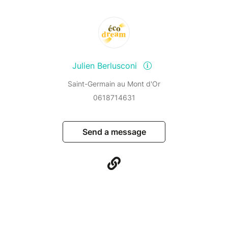
Julien Berlusconi
Saint-Germain au Mont d'Or
0618714631
Send a message