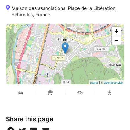
Maison des associations, Place de la Libération,
Échirolles, France
+
−
| ©
Leaflet
OpenStreetMap
Share this page