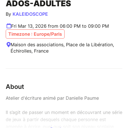
ADOS-ADULTES
By
KALEIDOSCOPE
Fri Mar 13, 2026 from 06:00 PM to 09:00 PM
Timezone : Europe/Paris
Maison des associations, Place de la Libération,
Échirolles, France
About
Atelier d'écriture animé par Danielle Paume
Il s’agit de passer un moment en découvrant une série
de jeux à partir desquels chaque personne est
amenée à écrire, quel que soit son niveau scolaire,