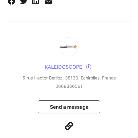
KALEIDOSCOPE
5 rue Hector Berlioz, 38130, Echirolles, France
0668366561
Send a message