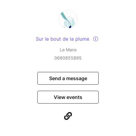
Sur le bout de la plume
Le Mans
0660855895
Send a message
View events