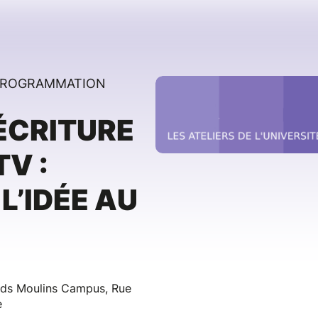
 PROGRAMMATION
'ÉCRITURE
TV :
L’IDÉE AU
ands Moulins Campus, Rue
e