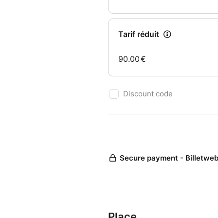
Place