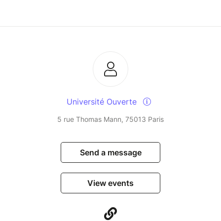
Université Ouverte
5 rue Thomas Mann, 75013 Paris
Send a message
View events