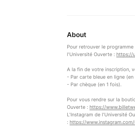
About
Pour retrouver le programme d
l'Université Ouverte :
https://
A la fin de votre inscription,
- Par carte bleue en ligne (en 
- Par chèque (en 1 fois).
Pour vous rendre sur la bouti
Ouverte :
https://www.billetw
L'Instagram de l'Université O
:
https://www.instagram.com/u