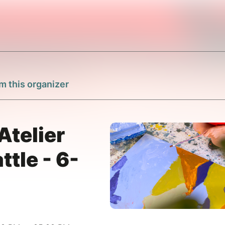
m this organizer
Atelier
ttle - 6-