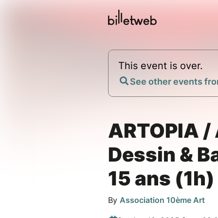
This event is over.
See other events fro
ARTOPIA / 
Dessin & Ba
15 ans (1h)
By
Association 10ème Art