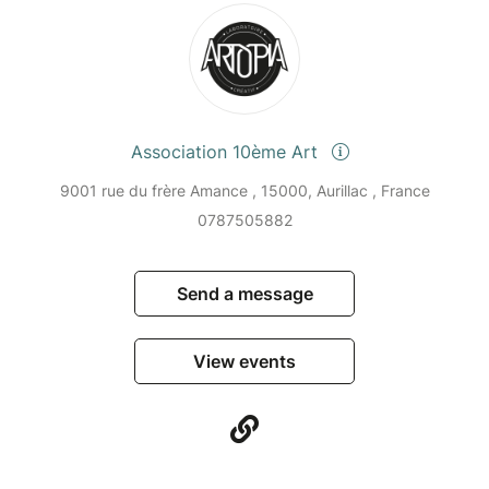
Association 10ème Art
9001 rue du frère Amance , 15000, Aurillac , France
0787505882
Send a message
View events