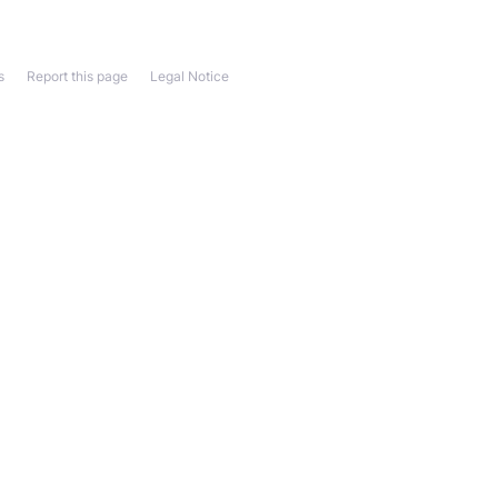
s
Report this page
Legal Notice