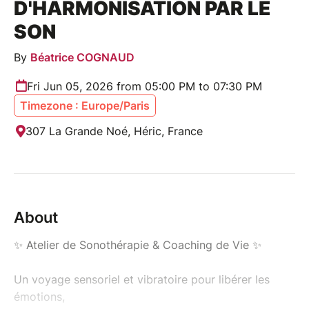
D'HARMONISATION PAR LE
SON
By
Béatrice COGNAUD
Fri Jun 05, 2026 from 05:00 PM to 07:30 PM
Timezone : Europe/Paris
307 La Grande Noé, Héric, France
About
✨ Atelier de Sonothérapie & Coaching de Vie ✨
Un voyage sensoriel et vibratoire pour libérer les
émotions,