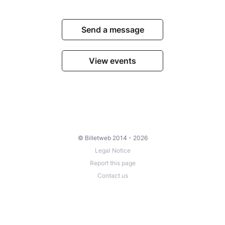
Send a message
View events
© Billetweb 2014 - 2026
Legal Notice
Report this page
Contact us