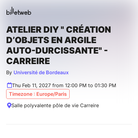
ATELIER DIY " CRÉATION
D’OBJETS EN ARGILE
AUTO-DURCISSANTE" -
CARREIRE
By
Université de Bordeaux
Thu Feb 11, 2027 from 12:00 PM to 01:30 PM
Timezone : Europe/Paris
Salle polyvalente pôle de vie Carreire