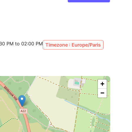
:30 PM to 02:00 PM
Timezone : Europe/Paris
+
−