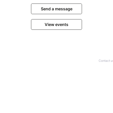
Send a message
View events
Contact u