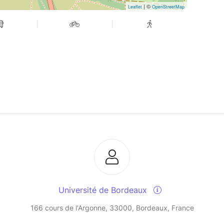
| ©
Leaflet
OpenStreetMap
Université de Bordeaux
166 cours de l'Argonne, 33000, Bordeaux, France