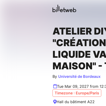
ATELIER DI
"CRÉATION
LIQUIDE V
MAISON" -
By
Université de Bordeaux
Tue Mar 09, 2027 from 12
Timezone : Europe/Paris
Hall du bâtiment A22