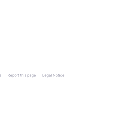
s
Report this page
Legal Notice