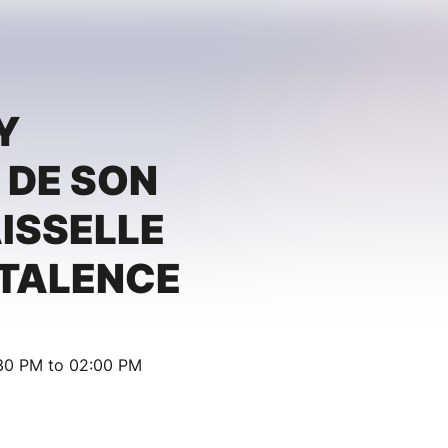
Y
 DE SON
AISSELLE
 TALENCE
:30 PM to 02:00 PM