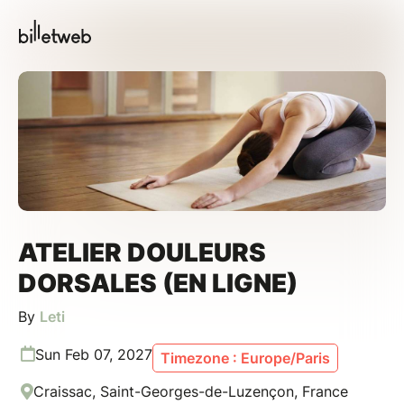
ATELIER DOULEURS
DORSALES (EN LIGNE)
By
Leti
Sun Feb 07, 2027
Timezone : Europe/Paris
Craissac, Saint-Georges-de-Luzençon, France