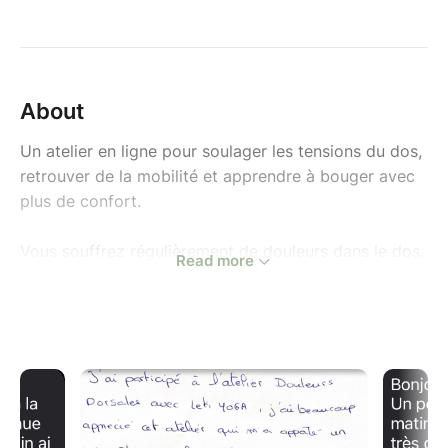
About
Un atelier en ligne pour soulager les tensions du dos,
retrouver de la mobilité et apprendre à bouger avec
plus de confort.
Vous souffrez régulièrement de douleurs dans le dos,
Read more
de tensions au niveau des cervicales, des épaules ou
des lombaires ?
Vous avez parfois l'impression que votre dos est
"bloqué", raide ou douloureux après une journée de
travail, de jardinage ou simplement au réveil ?