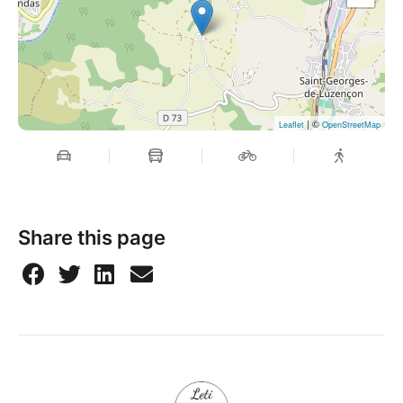
| ©
Leaflet
OpenStreetMap
Share this page