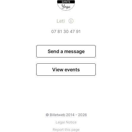
Leti
07 81 30 47 91
Send a message
View events
© Billetweb 2014 - 2026
Legal Notice
Report this page