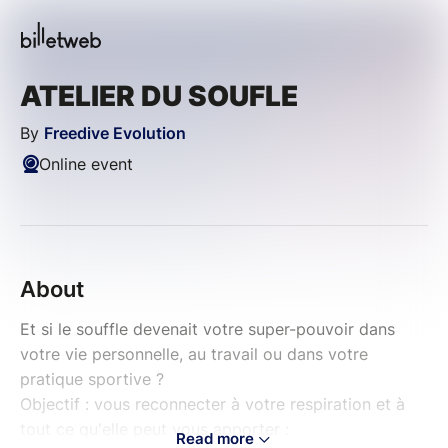
ATELIER DU SOUFLE
By
Freedive Evolution
Online event
About
Et si le souffle devenait votre super-pouvoir dans
votre vie personnelle, au travail ou dans votre
pratique sportive ?
Objectif : vous reconnecter à votre respiration et à
tout ce qu'elle peut vous apporter :
Read more