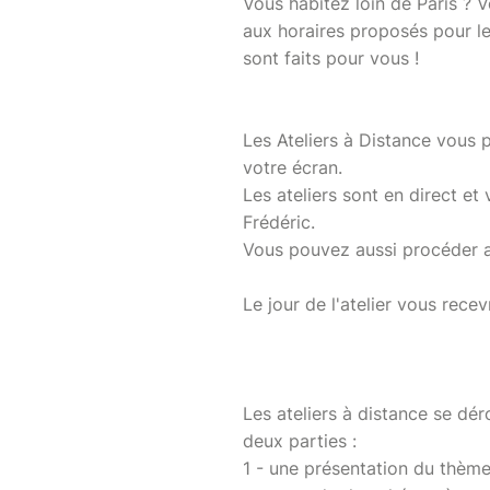
Vous habitez loin de Paris ?
aux horaires proposés pour les
sont faits pour vous !
Les Ateliers à Distance vous p
votre écran.
Les ateliers sont en direct e
Frédéric.
Vous pouvez aussi procéder 
Le jour de l'atelier vous rece
Les ateliers à distance se dé
deux parties :
1 - une présentation du thème