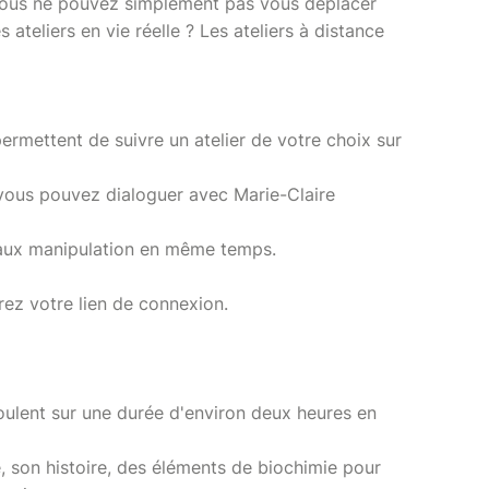
 Vous ne pouvez simplement pas vous déplacer
 ateliers en vie réelle ? Les ateliers à distance
ermettent de suivre un atelier de votre choix sur
t vous pouvez dialoguer avec Marie-Claire
aux manipulation en même temps.
vrez votre lien de connexion.
roulent sur une durée d'environ deux heures en
, son histoire, des éléments de biochimie pour