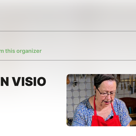
m this organizer
N VISIO