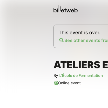
This event is over.
See other events fro
ATELIERS E
By
L'École de Fermentation
Online event