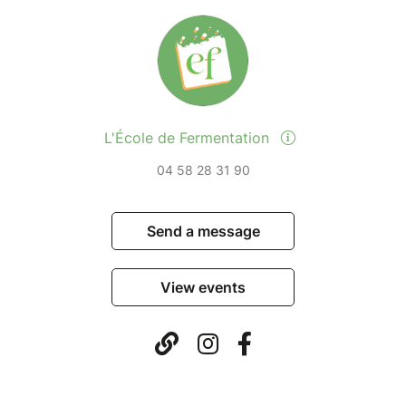
L'École de Fermentation
04 58 28 31 90
Send a message
View events