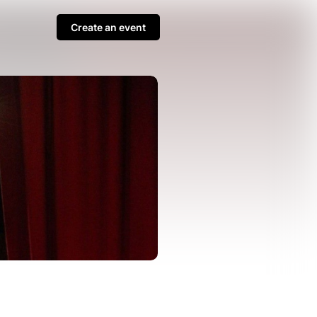
Create an event