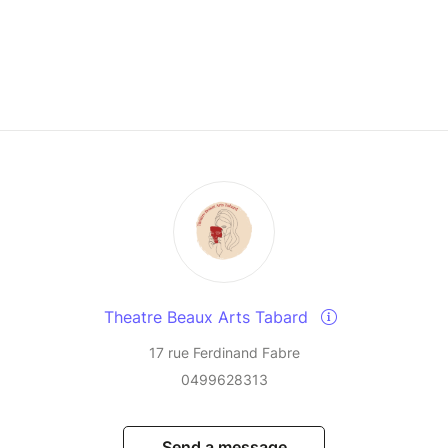
Theatre Beaux Arts Tabard
17 rue Ferdinand Fabre
0499628313
Send a message