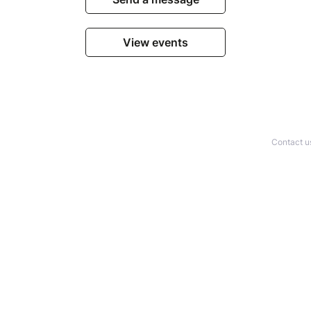
View events
Contact u