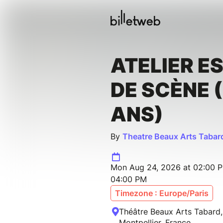
ATELIER E
DE SCÈNE 
ANS)
By
Theatre Beaux Arts Tabar
Mon Aug 24, 2026 at 02:00 P
04:00 PM
Timezone : Europe/Paris
Théâtre Beaux Arts Tabard,
Montpellier, France