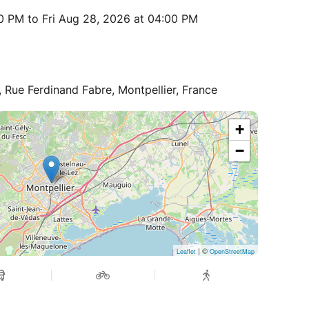
0 PM to Fri Aug 28, 2026 at 04:00 PM
 Rue Ferdinand Fabre, Montpellier, France
+
−
| ©
Leaflet
OpenStreetMap