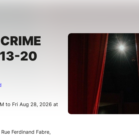
SCRIME
(13-20
d
M to Fri Aug 28, 2026 at
 Rue Ferdinand Fabre,