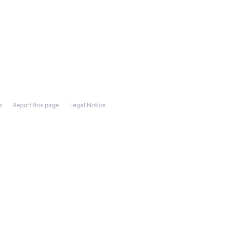
s
Report this page
Legal Notice