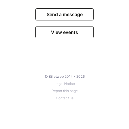
Send a message
View events
© Billetweb 2014 - 2026
Legal Notice
Report this page
Contact us