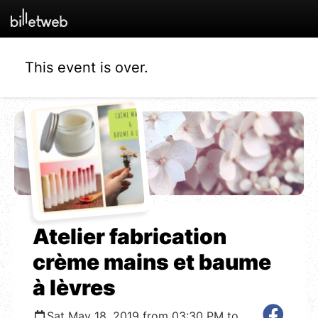
This event is over.
Atelier fabrication
crème mains et baume
à lèvres
Sat May 18, 2019 from 03:30 PM to