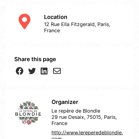
Location
12 Rue Ella Fitzgerald, Paris,
France
Share this page
Organizer
Le repère de Blondie
29 rue Desaix, 75015, Paris,
France
http://www.lereperedeblondie.
com