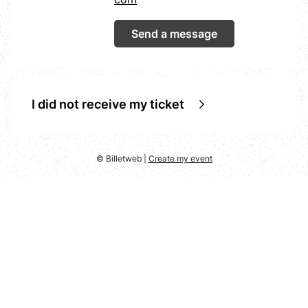
Send a message
I did not receive my ticket
© Billetweb |
Create my event