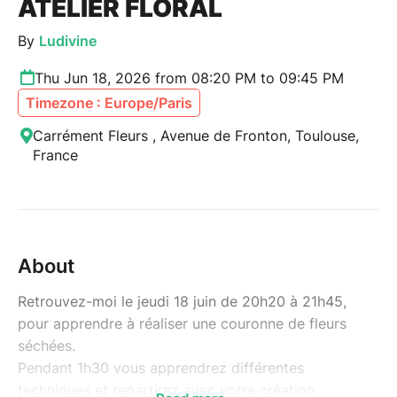
ATELIER FLORAL
By
Ludivine
Thu Jun 18, 2026 from 08:20 PM to 09:45 PM
Timezone : Europe/Paris
Carrément Fleurs , Avenue de Fronton, Toulouse,
France
About
Retrouvez-moi le jeudi 18 juin de 20h20 à 21h45,
pour apprendre à réaliser une couronne de fleurs
séchées.
Pendant 1h30 vous apprendrez différentes
techniques et repartirez avec votre création.