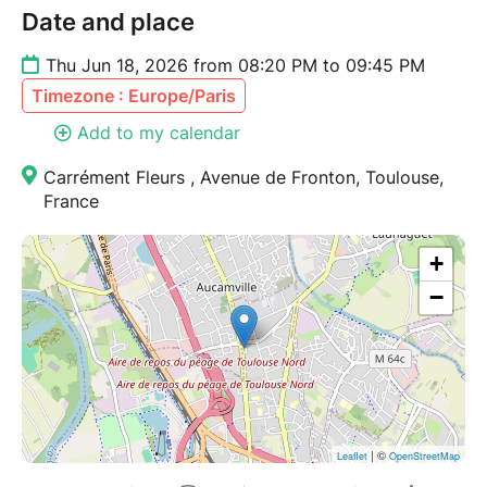
Date and place
Thu Jun 18, 2026 from 08:20 PM to 09:45 PM
Timezone : Europe/Paris
Add to my calendar
Carrément Fleurs , Avenue de Fronton, Toulouse,
France
+
−
| ©
Leaflet
OpenStreetMap