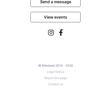
Send a message
View events
© Billetweb 2014 - 2026
Legal Notice
Report this page
Contact us