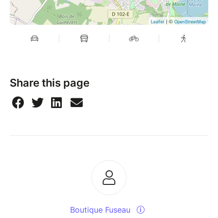
| ©
Leaflet
OpenStreetMap
Share this page
Boutique Fuseau