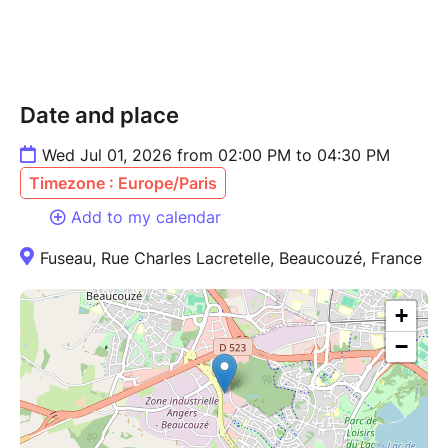
échangée.
Date and place
Wed Jul 01, 2026 from 02:00 PM to 04:30 PM
Timezone : Europe/Paris
Add to my calendar
Fuseau, Rue Charles Lacretelle, Beaucouzé, France
+
−