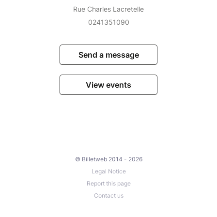
Rue Charles Lacretelle
0241351090
Send a message
View events
© Billetweb 2014 - 2026
Legal Notice
Report this page
Contact us