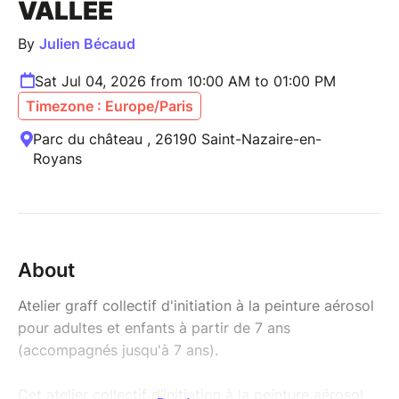
VALLÉE
By
Julien Bécaud
Sat Jul 04, 2026 from 10:00 AM to 01:00 PM
Timezone : Europe/Paris
Parc du château , 26190 Saint-Nazaire-en-
Royans
About
Atelier graff collectif d'initiation à la peinture aérosol
pour adultes et enfants à partir de 7 ans
(accompagnés jusqu'à 7 ans).
Cet atelier collectif d’initiation à la peinture aérosol