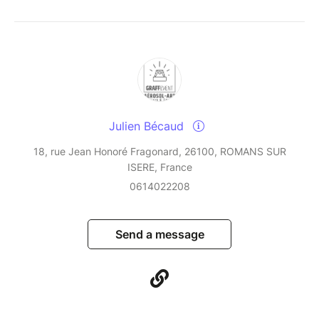
Julien Bécaud
18, rue Jean Honoré Fragonard, 26100, ROMANS SUR
ISERE, France
0614022208
Send a message