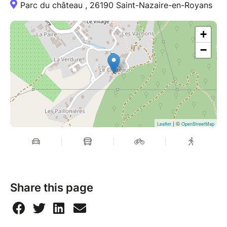
Parc du château , 26190 Saint-Nazaire-en-Royans
+
−
| ©
Leaflet
OpenStreetMap
Share this page