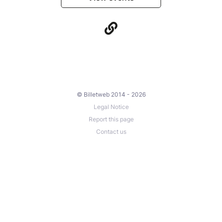
© Billetweb 2014 - 2026
Legal Notice
Report this page
Contact us