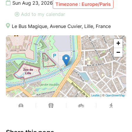
Sun Aug 23, 2026
Timezone : Europe/Paris
Add to my calendar
Le Bus Magique, Avenue Cuvier, Lille, France
+
−
| ©
Leaflet
OpenStreetMap