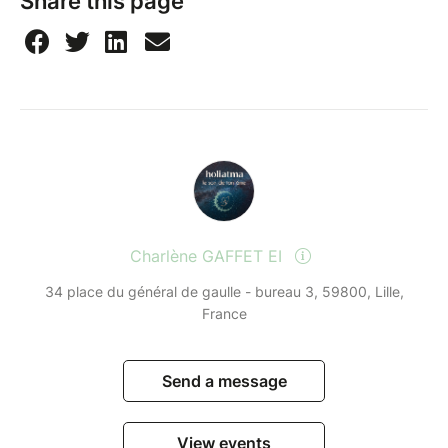
Share this page
Charlène GAFFET EI
34 place du général de gaulle - bureau 3, 59800, Lille,
France
Send a message
View events