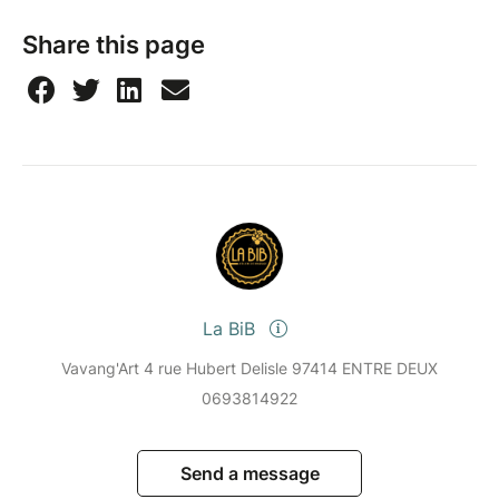
Share this page
La BiB
Vavang'Art 4 rue Hubert Delisle 97414 ENTRE DEUX
0693814922
Send a message