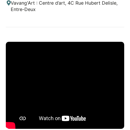
Vavang'Art : Centre d’art, 4C Rue Hubert Delisle,
Entre-Deux