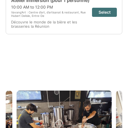
BiB.
Ces ateliers sont proposés uniquement les mardi et
un vendredi et samedi sur deux.