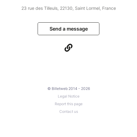
23 rue des Tilleuls, 22130, Saint Lormel, France
Send a message
© Billetweb 2014 - 2026
Legal Notice
Report this page
Contact us