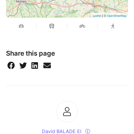
| ©
Leaflet
OpenStreetMap
Share this page
David BALADE EI