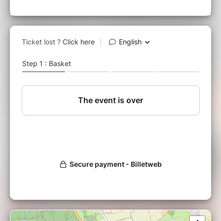
Pour la première fois dans l'histoire du festival,
l'association "Ferrette la Médiévale" propose un atelier
de découverte du maniement de l'épée !