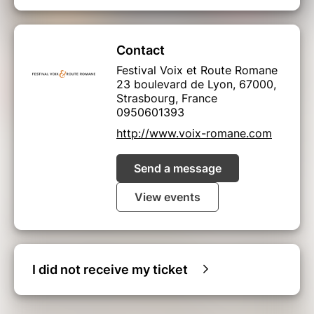
Contact
Festival Voix et Route Romane
23 boulevard de Lyon, 67000,
Strasbourg, France
0950601393
http://www.voix-romane.com
Send a message
View events
I did not receive my ticket