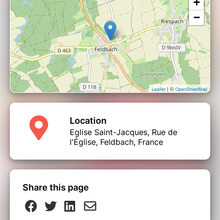
+
−
| ©
Leaflet
OpenStreetMap
Location
Eglise Saint-Jacques, Rue de
l'Église, Feldbach, France
Share this page