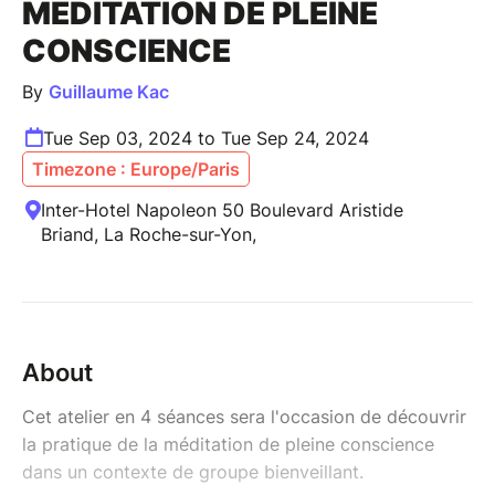
MÉDITATION DE PLEINE
CONSCIENCE
By
Guillaume Kac
Tue Sep 03, 2024 to Tue Sep 24, 2024
Timezone : Europe/Paris
Inter-Hotel Napoleon 50 Boulevard Aristide
Briand, La Roche-sur-Yon,
About
Cet atelier en 4 séances sera l'occasion de découvrir
la pratique de la méditation de pleine conscience
dans un contexte de groupe bienveillant.