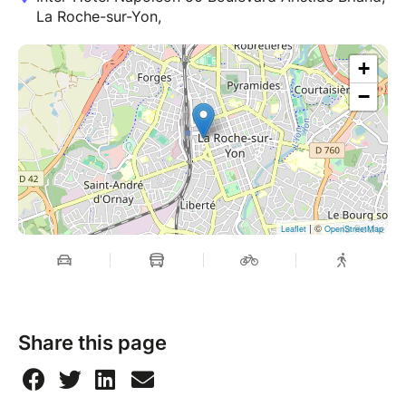
La Roche-sur-Yon,
+
−
| ©
Leaflet
OpenStreetMap
Share this page