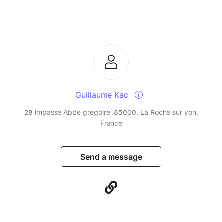
Guillaume Kac
28 impasse Abbe gregoire, 85000, La Roche sur yon,
France
Send a message