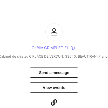
Gaëlle GRIMPLET EI
Cabinet de shiatsu 6 PLACE DE VERDUN, 33640, BEAUTIRAN, Franc
Send a message
View events