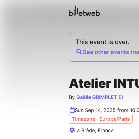
This event is over.
See other events fro
Atelier INT
By
Gaëlle GRIMPLET EI
Sun Sep 14, 2025 from 10
Timezone : Europe/Paris
La Brède, France