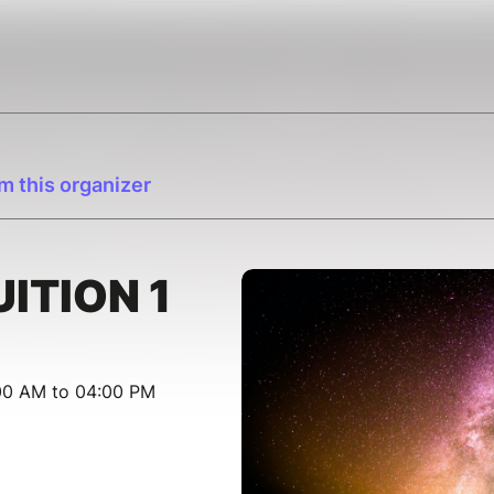
m this organizer
UITION 1
:00 AM to 04:00 PM