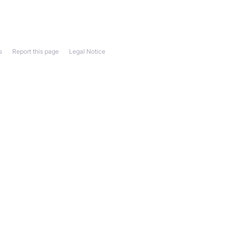
s
Report this page
Legal Notice