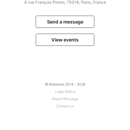
6 rue François Pinton, 75019, Paris, France
Send a message
View events
© Billetweb 2014 - 2026
Legal Notice
Report this page
Contact us