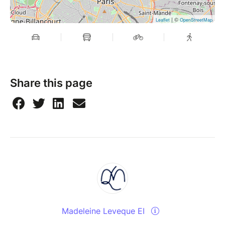
| ©
Leaflet
OpenStreetMap
Share this page
Madeleine Leveque EI