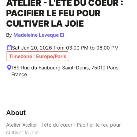
ATELIER - L’ÉTÉ DU COEUR :
PACIFIER LE FEU POUR
CULTIVER LA JOIE
By
Madeleine Leveque EI
Sat Jun 20, 2026 from 03:00 PM to 06:00 PM
Timezone : Europe/Paris
189 Rue du Faubourg Saint-Denis, 75010 Paris,
France
About
Atelier Atelier - l’été du cœur : Pacifier le feu pour
cultiver la joie