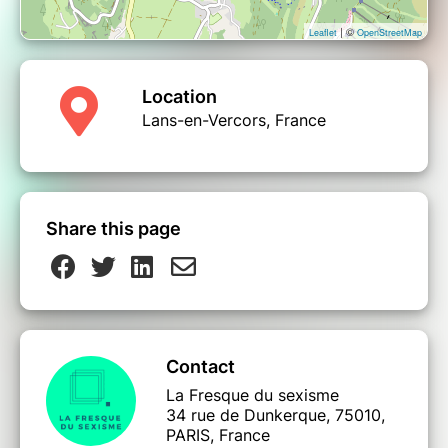
| ©
Leaflet
OpenStreetMap
Location
Lans-en-Vercors, France
Share this page
Contact
La Fresque du sexisme
34 rue de Dunkerque, 75010,
PARIS, France