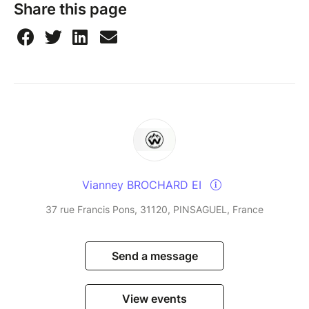
Share this page
Vianney BROCHARD EI
37 rue Francis Pons, 31120, PINSAGUEL, France
Send a message
View events