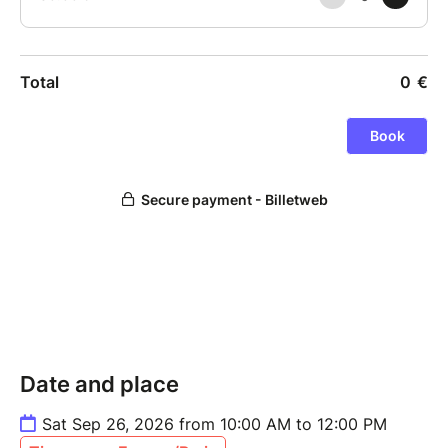
un bout de papier (la carte IGN) en un outil de
navigation dynamique et ultra-précis.
Date and place
Sat Sep 26, 2026 from 10:00 AM to 12:00 PM