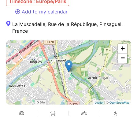
Timezone : Europe/Paris
Add to my calendar
La Muscadelle, Rue de la République, Pinsaguel,
France
+
−
| ©
Leaflet
OpenStreetMap