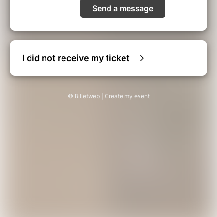
Send a message
I did not receive my ticket
© Billetweb |
Create my event