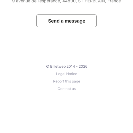
9 avenue de l'espérance, 44800, ST HERBLAIN, France
Send a message
© Billetweb 2014 - 2026
Legal Notice
Report this page
Contact us