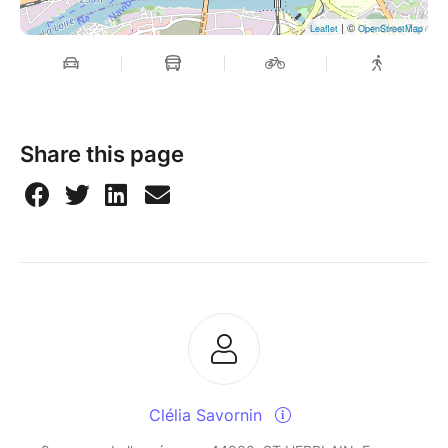
| ©
Leaflet
OpenStreetMap
Share this page
Clélia Savornin