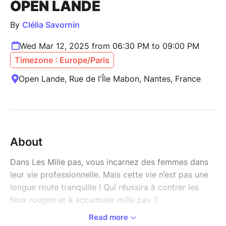
OPEN LANDE
By
Clélia Savornin
Wed Mar 12, 2025 from 06:30 PM to 09:00 PM
Timezone : Europe/Paris
Open Lande, Rue de l'Île Mabon, Nantes, France
About
Dans Les Mille pas, vous incarnez des femmes dans
leur vie professionnelle. Mais cette vie n’est pas une
longue route tranquille ! Qui réussira à contrer les
feux rouges et à accumuler mille pas ?
Read more
Une carrière professionnelle, ce sont des choix