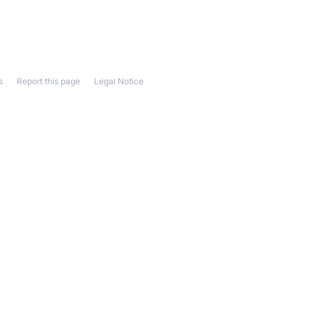
s
Report this page
Legal Notice