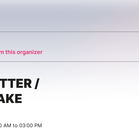
m this organizer
TTER /
AKE
00 AM to 03:00 PM