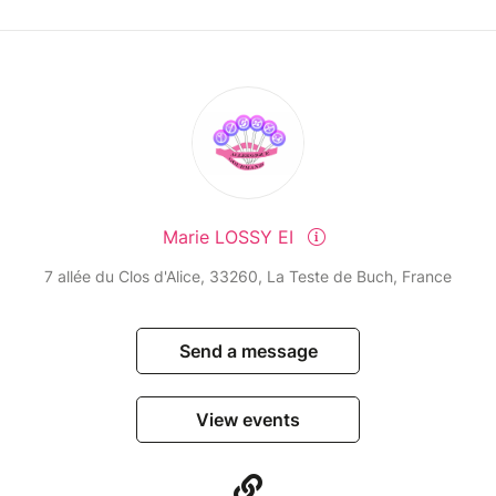
Marie LOSSY EI
7 allée du Clos d'Alice, 33260, La Teste de Buch, France
Send a message
View events