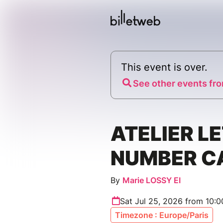
This event is over.
See other events fro
ATELIER LE
NUMBER C
By
Marie LOSSY EI
Sat Jul 25, 2026 from 10:
Timezone : Europe/Paris