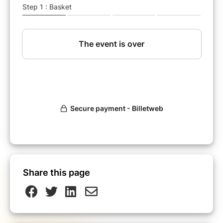
Ateliers ouverts aux enfants à partir de 9 ans,
adultes accompagnants bienvenus. Nombre de
places limité, inscription conseillée.
Share this page