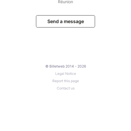
Réunion
Send a message
© Billetweb 2014 - 2026
Legal Notice
Report this page
Contact us