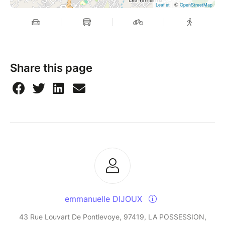
| ©
Leaflet
OpenStreetMap
Share this page
emmanuelle DIJOUX
43 Rue Louvart De Pontlevoye, 97419, LA POSSESSION,