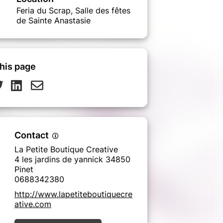
Feria du Scrap, Salle des fêtes
de Sainte Anastasie
his page
Contact
La Petite Boutique Creative
4 les jardins de yannick 34850
Pinet
0688342380
http://www.lapetiteboutiquecre
ative.com