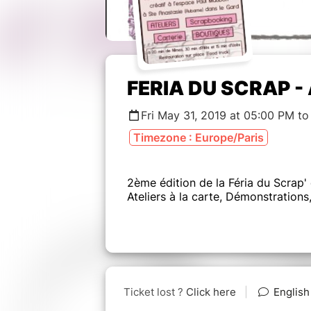
FERIA DU SCRAP - 
Fri May 31, 2019 at 05:00 PM t
Timezone : Europe/Paris
2ème édition de la Féria du Scrap'
Ateliers à la carte, Démonstration