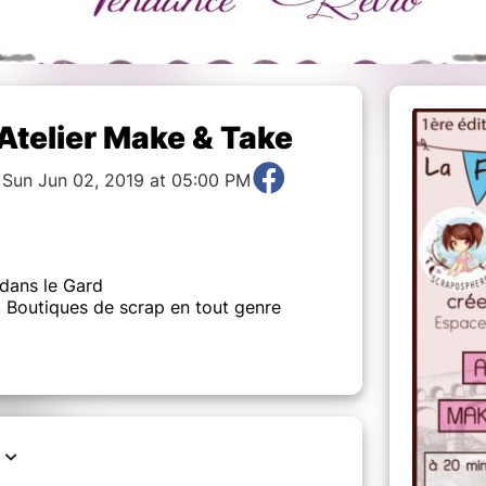
Atelier Make & Take
o Sun Jun 02, 2019 at 05:00 PM
 dans le Gard
s, Boutiques de scrap en tout genre