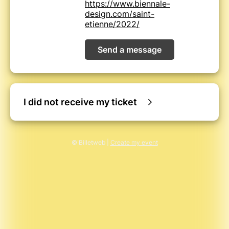
https://www.biennale-
design.com/saint-
etienne/2022/
Send a message
I did not receive my ticket
© Billetweb |
Create my event