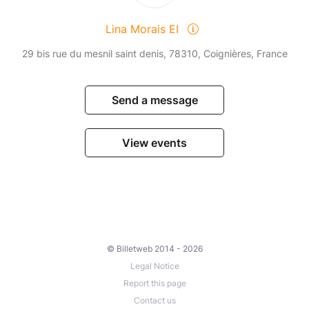
Lina Morais EI
29 bis rue du mesnil saint denis, 78310, Coignières, France
Send a message
View events
© Billetweb 2014 - 2026
Legal Notice
Report this page
Contact us