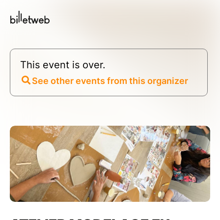
This event is over.
See other events from this organizer