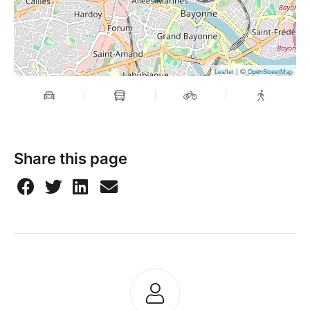
| ©
Leaflet
OpenStreetMap
Share this page