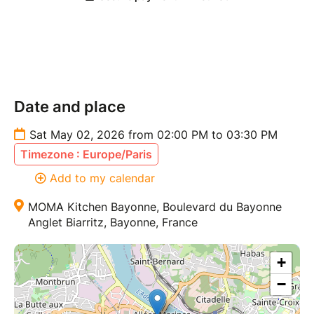
membre de ta famille...) un tarif spécial est appliqué !
Date and place
Sat May 02, 2026 from 02:00 PM to 03:30 PM
Timezone : Europe/Paris
Add to my calendar
MOMA Kitchen Bayonne, Boulevard du Bayonne
Anglet Biarritz, Bayonne, France
+
−