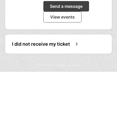
Send a message
View events
I did not receive my ticket
© Billetweb |
Create my event