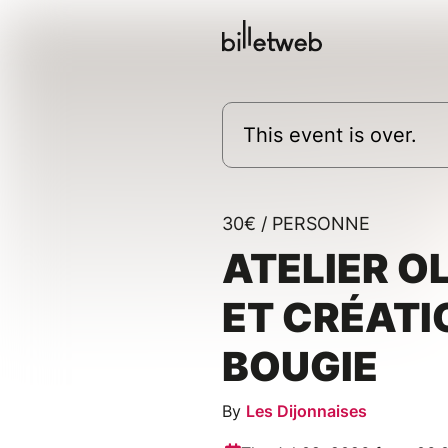
This event is over.
30€ / PERSONNE
ATELIER O
ET CRÉATI
BOUGIE
By
Les Dijonnaises