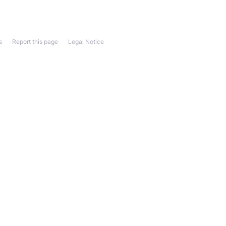
s
Report this page
Legal Notice