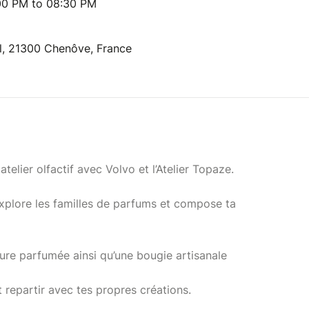
00 PM to 08:30 PM
l, 21300 Chenôve, France
atelier olfactif avec Volvo et l’Atelier Topaze.
 explore les familles de parfums et compose ta
ture parfumée ainsi qu’une bougie artisanale
t repartir avec tes propres créations.