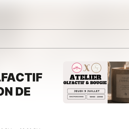
LFACTIF
ON DE