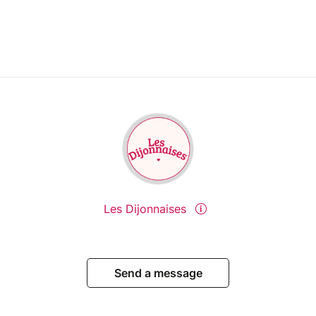
Les Dijonnaises
Send a message