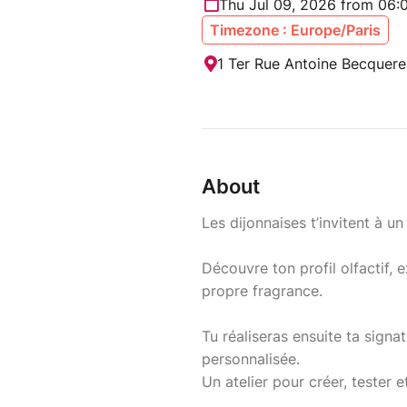
Thu Jul 09, 2026 from 06:
Timezone : Europe/Paris
1 Ter Rue Antoine Becquere
About
Les dijonnaises t’invitent à un 
Découvre ton profil olfactif,
propre fragrance.
Tu réaliseras ensuite ta signa
personnalisée.
Un atelier pour créer, tester e