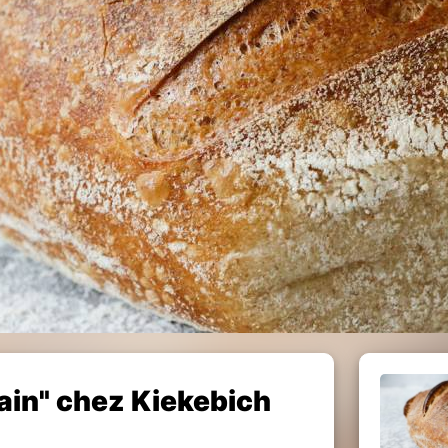
vain" chez Kiekebich