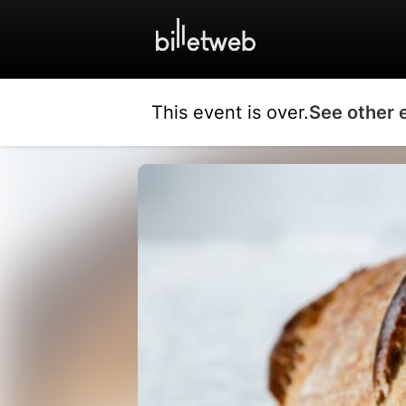
This event is over.
See other 