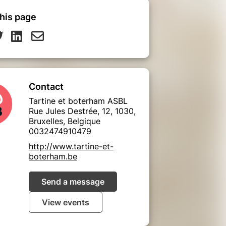
his page
Contact
Tartine et boterham ASBL
Rue Jules Destrée, 12, 1030,
Bruxelles, Belgique
0032474910479
http://www.tartine-et-
boterham.be
Send a message
View events