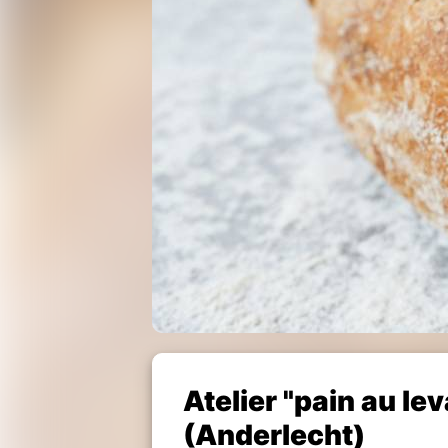
Atelier "pain au le
(Anderlecht)